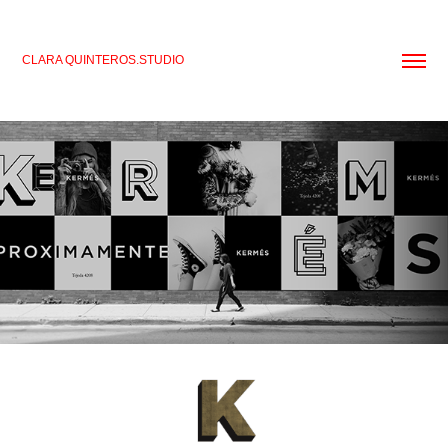
CLARA QUINTEROS.STUDIO